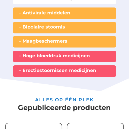
– Antivirale middelen
– Bipolaire stoornis
– Maagbeschermers
– Hoge bloeddruk medicijnen
– Erectiestoornissen medicijnen
ALLES OP ÉÉN PLEK
Gepubliceerde producten