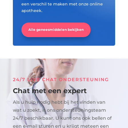
een verschil te maken met onze online
apotheek.
Alle geneesmiddelen bekijken
24/7 LIVE CHAT ONDERSTEUNING
Chat met een expert
Als u hulp nodig hebt bij het vinden van
wat u zoekt, is ons ondersteuningsteam
24/7 beschikbaar. U kunt ons ook bellen of
een e-mail sturen en u krijgt meteen een