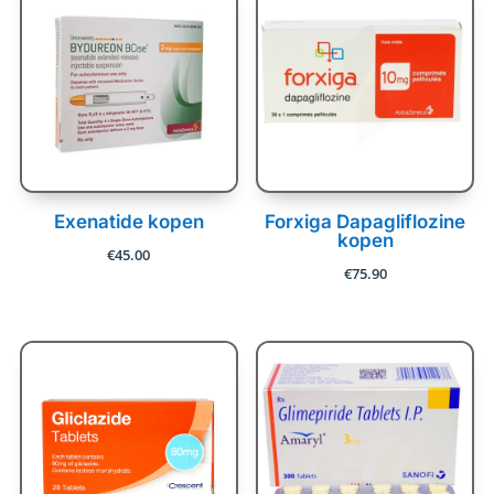
Exenatide kopen
Forxiga Dapagliflozine
kopen
€
45.00
€
75.90