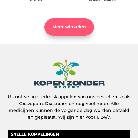
€70.00
tot
€90.00
Meer winkelen
U kunt veilig sterke slaappillen van ons bestellen, zoals
Oxazepam, Diazepam en nog veel meer. Alle
medicijnen kunnen de volgende dag worden betaald
en geplaatst. Wij zijn hier voor u 24/7.
SNELLE KOPPELINGEN