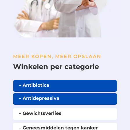
MEER KOPEN, MEER OPSLAAN
Winkelen per categorie
– Antibiotica
– Antidepressiva
– Gewichtsverlies
– Geneesmiddelen tegen kanker