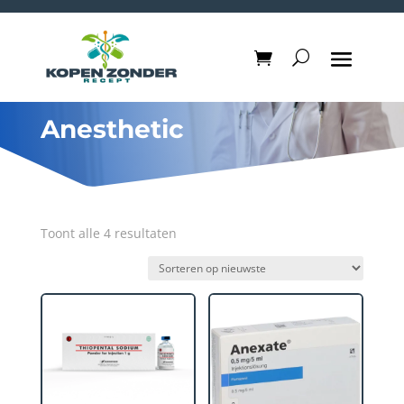
Anesthetic
Gesorteerd
Toont alle 4 resultaten
op
nieuwste