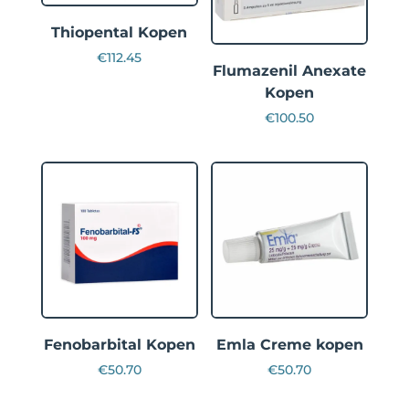
Thiopental Kopen
€
112.45
Flumazenil Anexate
Kopen
€
100.50
Fenobarbital Kopen
Emla Creme kopen
€
50.70
€
50.70