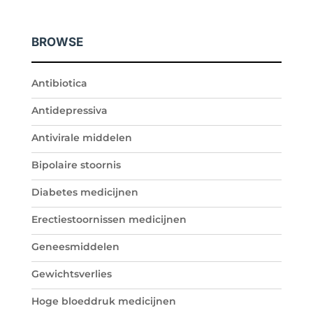
BROWSE
Antibiotica
Antidepressiva
Antivirale middelen
Bipolaire stoornis
Diabetes medicijnen
Erectiestoornissen medicijnen
Geneesmiddelen
Gewichtsverlies
Hoge bloeddruk medicijnen