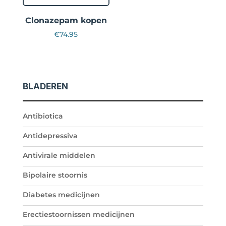
Clonazepam kopen
€
74.95
BLADEREN
Antibiotica
Antidepressiva
Antivirale middelen
Bipolaire stoornis
Diabetes medicijnen
Erectiestoornissen medicijnen