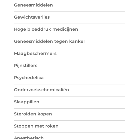
Geneesmiddelen
Gewichtsverlies
Hoge bloeddruk medicijnen
Geneesmiddelen tegen kanker
Maagbeschermers
Pijnstillers
Psychedelica
Onderzoekschemicaliën
Slaappillen
Steroïden kopen
Stoppen met roken
Anesthetisch