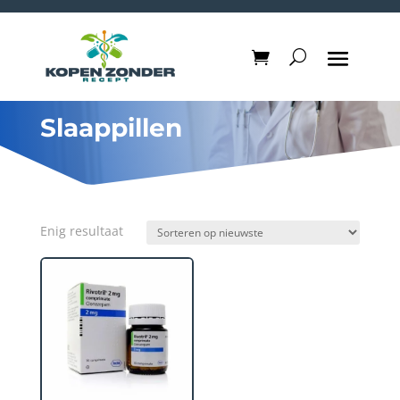
Slaappillen
Enig resultaat