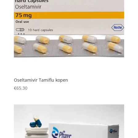
Oseltamivir Tamiflu kopen
€
65.30