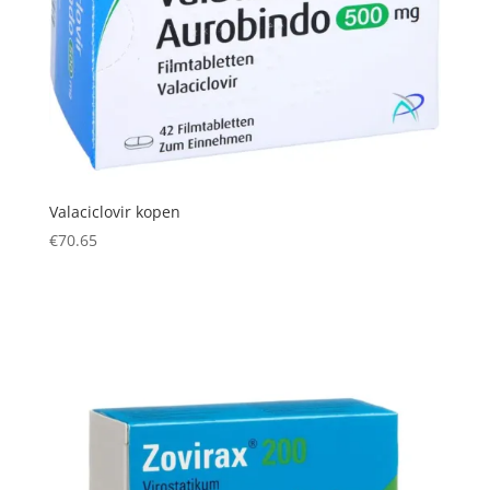
Valaciclovir kopen
€
70.65