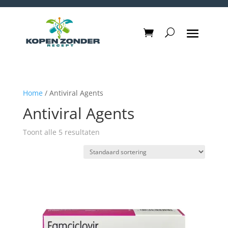
Home
/ Antiviral Agents
Antiviral Agents
Toont alle 5 resultaten