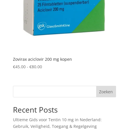
Zovirax aciclovir 200 mg kopen
Prijsklasse:
€
45.00
-
€
80.00
€45.00
tot
€80.00
Zoeken
Recent Posts
Ultieme Gids voor Tentin 10 mg in Nederland:
Gebruik, Veiligheid, Toegang & Regelgeving