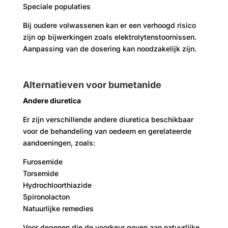
Speciale populaties
Bij oudere volwassenen kan er een verhoogd risico
zijn op bijwerkingen zoals elektrolytenstoornissen.
Aanpassing van de dosering kan noodzakelijk zijn.
Alternatieven voor bumetanide
Andere diuretica
Er zijn verschillende andere diuretica beschikbaar
voor de behandeling van oedeem en gerelateerde
aandoeningen, zoals:
Furosemide
Torsemide
Hydrochloorthiazide
Spironolacton
Natuurlijke remedies
Voor degenen die de voorkeur geven aan natuurlijke