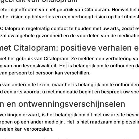
getermijneffecten van het gebruik van Citalopram. Hoewel het 
 het risico op botverlies en een verhoogd risico op hartritmes
an Citalopram regelmatig contact te houden met uw arts, zodat
zal uw algehele gezondheid en de voordelen van de medicatie 
met Citalopram: positieve verhalen 
met het gebruik van Citalopram. Ze melden een verbetering v
 van hun levenskwaliteit. Het is belangrijk om te onthouden 
van persoon tot persoon kan verschillen.
n van anderen te lezen, maar het is belangrijk om te onthoude
jd een arts voordat u met medicatie begint en bespreek uw spe
n en ontwenningsverschijnselen
jwerkingen ervaart, is het belangrijk om dit met uw arts te bes
tappen op een ander medicijn. Het is niet raadzaam om plotsel
nselen kan veroorzaken.