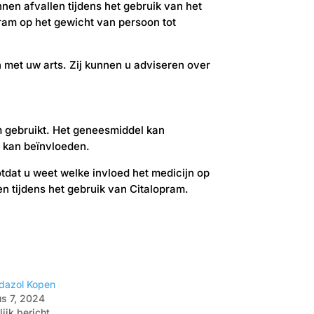
en afvallen tijdens het gebruik van het
pram op het gewicht van persoon tot
 met uw arts. Zij kunnen u adviseren over
ram gebruikt. Het geneesmiddel kan
n kan beïnvloeden.
totdat u weet welke invloed het medicijn op
en tijdens het gebruik van Citalopram.
dazol Kopen
s 7, 2024
ijk bericht