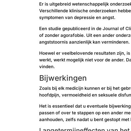
Er is uitgebreid wetenschappelijk onderzoe
Verschillende klinische onderzoeken hebben
symptomen van depressie en angst.
Een studie gepubliceerd in de Journal of Cl
of zonder agorafobie. Uit een ander onderz
angststoornis aanzienlijk kan verminderen.
Hoewel er veelbelovende resultaten zijn, i
werkt, werkt mogelijk niet voor de ander. 
vinden.
Bijwerkingen
Zoals bij elk medicijn kunnen er bij het ge
hoofdpijn, vermoeidheid en seksuele disfunc
Het is essentieel dat u eventuele bijwerkin
passen of over te stappen op een ander med
aanhouden, zelfs nadat u bent gestopt met 
Langetermijneffecten van het