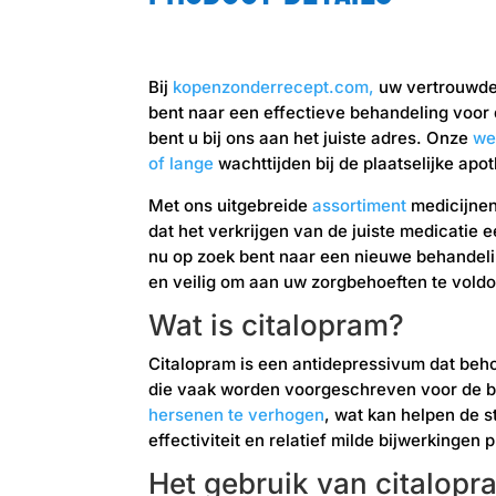
Bij
kopenzonderrecept.com,
uw vertrouwde 
bent naar een effectieve behandeling voo
bent u bij ons aan het juiste adres. Onze
we
of lange
wachttijden bij de plaatselijke apo
Met ons uitgebreide
assortiment
medicijnen
dat het verkrijgen van de juiste medicatie e
nu op zoek bent naar een nieuwe behandel
en veilig om aan uw zorgbehoeften te vold
Wat is citalopram?
Citalopram is een antidepressivum dat beh
die vaak worden voorgeschreven voor de 
hersenen te verhogen
, wat kan helpen de 
effectiviteit en relatief milde bijwerkingen
Het gebruik van citalopr