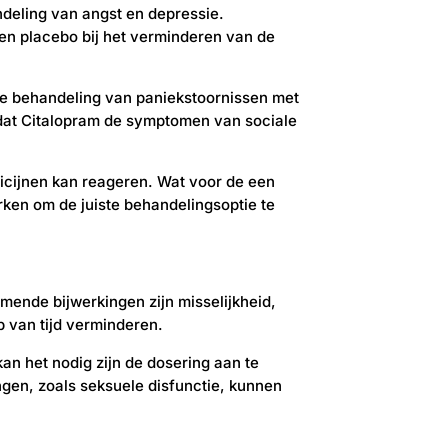
ndeling van angst en depressie.
en placebo bij het verminderen van de
j de behandeling van paniekstoornissen met
k dat Citalopram de symptomen van sociale
dicijnen kan reageren. Wat voor de een
rken om de juiste behandelingsoptie te
omende bijwerkingen zijn misselijkheid,
p van tijd verminderen.
kan het nodig zijn de dosering aan te
ngen, zoals seksuele disfunctie, kunnen