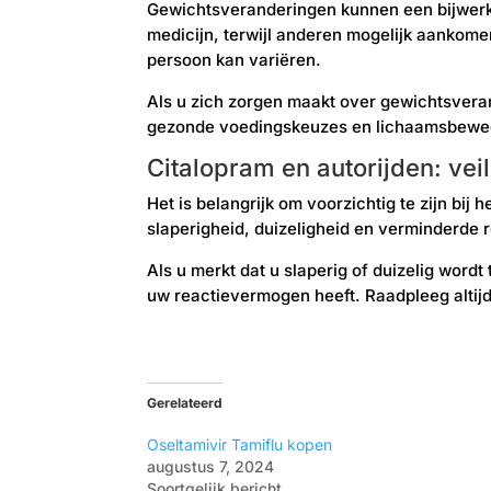
Gewichtsveranderingen kunnen een bijwerki
medicijn, terwijl anderen mogelijk aankomen
persoon kan variëren.
Als u zich zorgen maakt over gewichtsveran
gezonde voedingskeuzes en lichaamsbeweg
Citalopram en autorijden: ve
Het is belangrijk om voorzichtig te zijn bij
slaperigheid, duizeligheid en verminderde 
Als u merkt dat u slaperig of duizelig wordt
uw reactievermogen heeft. Raadpleeg altijd 
Gerelateerd
Oseltamivir Tamiflu kopen
augustus 7, 2024
Soortgelijk bericht