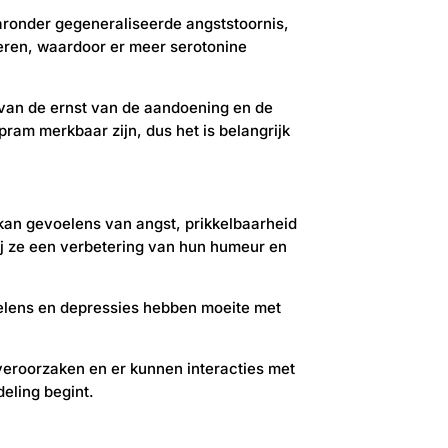
ronder gegeneraliseerde angststoornis,
keren, waardoor er meer serotonine
k van de ernst van de aandoening en de
pram merkbaar zijn, dus het is belangrijk
 kan gevoelens van angst, prikkelbaarheid
j ze een verbetering van hun humeur en
elens en depressies hebben moeite met
 veroorzaken en er kunnen interacties met
eling begint.