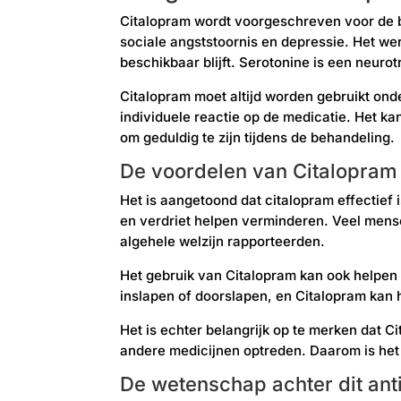
Citalopram wordt voorgeschreven voor de 
sociale angststoornis en depressie. Het w
beschikbaar blijft. Serotonine is een neurot
Citalopram moet altijd worden gebruikt ond
individuele reactie op de medicatie. Het ka
om geduldig te zijn tijdens de behandeling.
De voordelen van Citalopram
Het is aangetoond dat citalopram effectief
en verdriet helpen verminderen. Veel mens
algehele welzijn rapporteerden.
Het gebruik van Citalopram kan ook helpe
inslapen of doorslapen, en Citalopram kan
Het is echter belangrijk op te merken dat C
andere medicijnen optreden. Daarom is het 
De wetenschap achter dit an