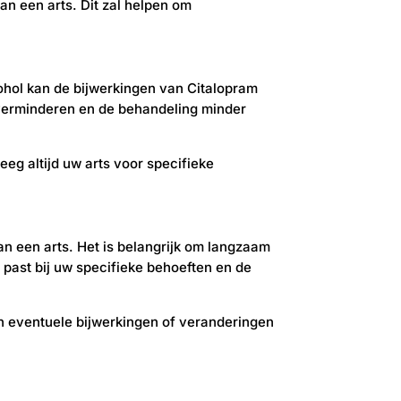
an een arts. Dit zal helpen om
lcohol kan de bijwerkingen van Citalopram
 verminderen en de behandeling minder
eeg altijd uw arts voor specifieke
van een arts. Het is belangrijk om langzaam
ast bij uw specifieke behoeften en de
en eventuele bijwerkingen of veranderingen