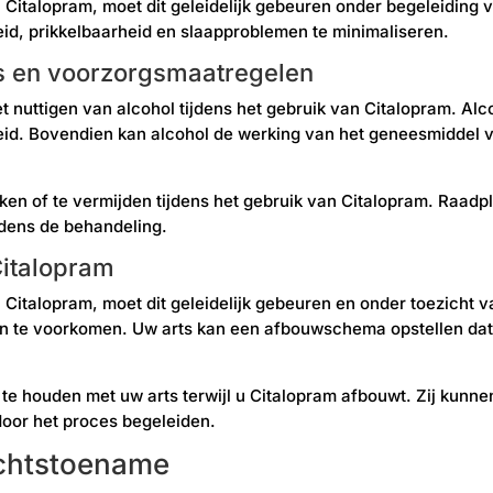
n Citalopram, moet dit geleidelijk gebeuren onder begeleiding v
id, prikkelbaarheid en slaapproblemen te minimaliseren.
o’s en voorzorgsmaatregelen
 het nuttigen van alcohol tijdens het gebruik van Citalopram. A
gheid. Bovendien kan alcohol de werking van het geneesmiddel
ken of te vermijden tijdens het gebruik van Citalopram. Raadpl
ijdens de behandeling.
Citalopram
n Citalopram, moet dit geleidelijk gebeuren en onder toezicht 
 te voorkomen. Uw arts kan een afbouwschema opstellen dat p
t te houden met uw arts terwijl u Citalopram afbouwt. Zij kunn
oor het proces begeleiden.
ichtstoename