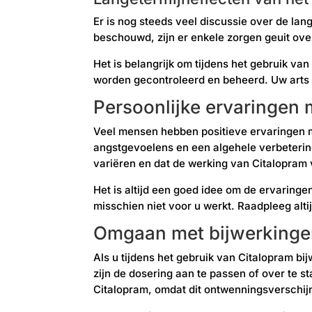
Er is nog steeds veel discussie over de lan
beschouwd, zijn er enkele zorgen geuit over
Het is belangrijk om tijdens het gebruik v
worden gecontroleerd en beheerd. Uw arts 
Persoonlijke ervaringen 
Veel mensen hebben positieve ervaringen 
angstgevoelens en een algehele verbetering
variëren en dat de werking van Citalopram 
Het is altijd een goed idee om de ervaringe
misschien niet voor u werkt. Raadpleeg alti
Omgaan met bijwerkinge
Als u tijdens het gebruik van Citalopram bi
zijn de dosering aan te passen of over te s
Citalopram, omdat dit ontwenningsverschij