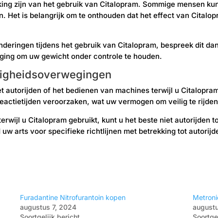
ng zijn van het gebruik van Citalopram. Sommige mensen kunn
. Het is belangrijk om te onthouden dat het effect van Citalo
deringen tijdens het gebruik van Citalopram, bespreek dit dan
ing om uw gewicht onder controle te houden.
iligheidsoverwegingen
 het autorijden of het bedienen van machines terwijl u Citalop
reactietijden veroorzaken, wat uw vermogen om veilig te rijde
 terwijl u Citalopram gebruikt, kunt u het beste niet autorijden 
uw arts voor specifieke richtlijnen met betrekking tot autorijd
Furadantine Nitrofurantoin kopen
Metroni
augustus 7, 2024
augustu
Soortgelijk bericht
Soortgel