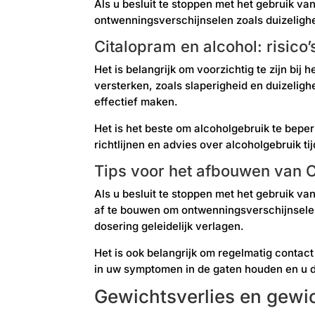
Als u besluit te stoppen met het gebruik va
ontwenningsverschijnselen zoals duizelighe
Citalopram en alcohol: risic
Het is belangrijk om voorzichtig te zijn bij
versterken, zoals slaperigheid en duizeli
effectief maken.
Het is het beste om alcoholgebruik te beper
richtlijnen en advies over alcoholgebruik t
Tips voor het afbouwen van 
Als u besluit te stoppen met het gebruik va
af te bouwen om ontwenningsverschijnselen
dosering geleidelijk verlagen.
Het is ook belangrijk om regelmatig contac
in uw symptomen in de gaten houden en u d
Gewichtsverlies en gew