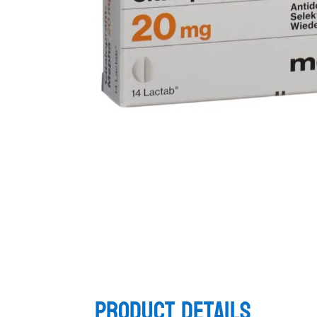
Product Details