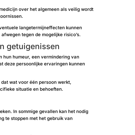
medicijn over het algemeen als veilig wordt
toornissen.
 eventuele langetermijneffecten kunnen
afwegen tegen de mogelijke risico’s.
en getuigenissen
an hun humeur, een vermindering van
dat deze persoonlijke ervaringen kunnen
n dat wat voor één persoon werkt,
cifieke situatie en behoeften.
preken. In sommige gevallen kan het nodig
ing te stoppen met het gebruik van