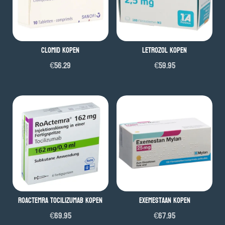
Clomid Kopen
Letrozol Kopen
€
56.29
€
59.95
Roactemra Tocilizumab Kopen
Exemestaan Kopen
€
69.95
€
67.95