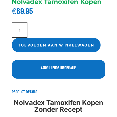
Nolvadex Tamoxifen Kopen
€
69.95
Nolvadex
Tamoxifen
Kopen
aantal
TOEVOEGEN AAN WINKELWAGEN
Aanvullende informatie
Product Details
Nolvadex Tamoxifen Kopen
Zonder Recept