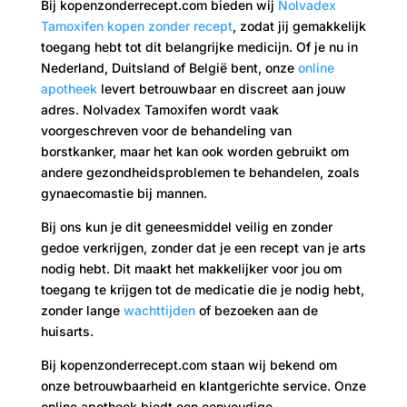
Bij kopenzonderrecept.com bieden wij
Nolvadex
Tamoxifen kopen zonder recept
, zodat jij gemakkelijk
toegang hebt tot dit belangrijke medicijn. Of je nu in
Nederland, Duitsland of België bent, onze
online
apotheek
levert betrouwbaar en discreet aan jouw
adres. Nolvadex Tamoxifen wordt vaak
voorgeschreven voor de behandeling van
borstkanker, maar het kan ook worden gebruikt om
andere gezondheidsproblemen te behandelen, zoals
gynaecomastie bij mannen.
Bij ons kun je dit geneesmiddel veilig en zonder
gedoe verkrijgen, zonder dat je een recept van je arts
nodig hebt. Dit maakt het makkelijker voor jou om
toegang te krijgen tot de medicatie die je nodig hebt,
zonder lange
wachttijden
of bezoeken aan de
huisarts.
Bij kopenzonderrecept.com staan wij bekend om
onze betrouwbaarheid en klantgerichte service. Onze
online apotheek biedt een eenvoudige