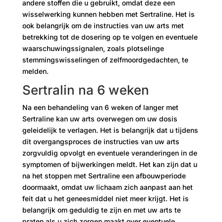
andere stoffen die u gebruikt, omdat deze een
wisselwerking kunnen hebben met Sertraline. Het is
ook belangrijk om de instructies van uw arts met
betrekking tot de dosering op te volgen en eventuele
waarschuwingssignalen, zoals plotselinge
stemmingswisselingen of zelfmoordgedachten, te
melden.
Sertralin na 6 weken
Na een behandeling van 6 weken of langer met
Sertraline kan uw arts overwegen om uw dosis
geleidelijk te verlagen. Het is belangrijk dat u tijdens
dit overgangsproces de instructies van uw arts
zorgvuldig opvolgt en eventuele veranderingen in de
symptomen of bijwerkingen meldt. Het kan zijn dat u
na het stoppen met Sertraline een afbouwperiode
doormaakt, omdat uw lichaam zich aanpast aan het
feit dat u het geneesmiddel niet meer krijgt. Het is
belangrijk om geduldig te zijn en met uw arts te
praten als u zich zorgen maakt over eventuele