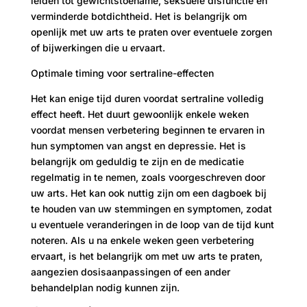
leiden tot gewichtstoename, seksuele disfunctie en
verminderde botdichtheid. Het is belangrijk om
openlijk met uw arts te praten over eventuele zorgen
of bijwerkingen die u ervaart.
Optimale timing voor sertraline-effecten
Het kan enige tijd duren voordat sertraline volledig
effect heeft. Het duurt gewoonlijk enkele weken
voordat mensen verbetering beginnen te ervaren in
hun symptomen van angst en depressie. Het is
belangrijk om geduldig te zijn en de medicatie
regelmatig in te nemen, zoals voorgeschreven door
uw arts. Het kan ook nuttig zijn om een ​​dagboek bij
te houden van uw stemmingen en symptomen, zodat
u eventuele veranderingen in de loop van de tijd kunt
noteren. Als u na enkele weken geen verbetering
ervaart, is het belangrijk om met uw arts te praten,
aangezien dosisaanpassingen of een ander
behandelplan nodig kunnen zijn.