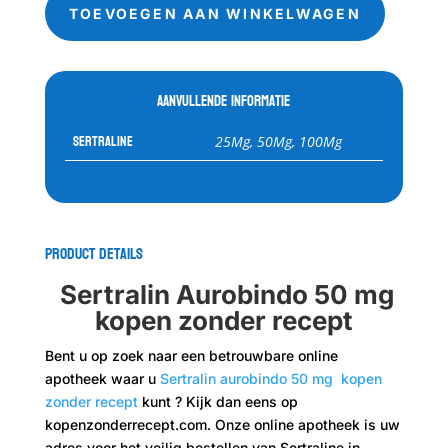
mg
TOEVOEGEN AAN WINKELWAGEN
kopen
aantal
Aanvullende informatie
Sertraline
25Mg, 50Mg, 100Mg
Product Details
Sertralin Aurobindo 50 mg
kopen zonder recept
Bent u op zoek naar een betrouwbare online
apotheek waar u
Sertralin aurobindo 50 mg kopen
zonder recept
kunt ? Kijk dan eens op
kopenzonderrecept.com. Onze online apotheek is uw
adres voor het veilig bestellen van Sertraline in