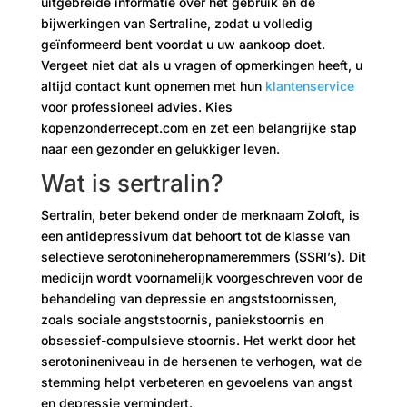
uitgebreide informatie over het gebruik en de
bijwerkingen van Sertraline, zodat u volledig
geïnformeerd bent voordat u uw aankoop doet.
Vergeet niet dat als u vragen of opmerkingen heeft, u
altijd contact kunt opnemen met hun
klantenservice
voor professioneel advies. Kies
kopenzonderrecept.com en zet een belangrijke stap
naar een gezonder en gelukkiger leven.
Wat is sertralin?
Sertralin, beter bekend onder de merknaam Zoloft, is
een antidepressivum dat behoort tot de klasse van
selectieve serotonineheropnameremmers (SSRI’s). Dit
medicijn wordt voornamelijk voorgeschreven voor de
behandeling van depressie en angststoornissen,
zoals sociale angststoornis, paniekstoornis en
obsessief-compulsieve stoornis. Het werkt door het
serotonineniveau in de hersenen te verhogen, wat de
stemming helpt verbeteren en gevoelens van angst
en depressie vermindert.