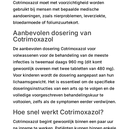
Cotrimoxazol moet met voorzichtigheid worden
gebruikt bij mensen met bepaalde medische
aandoeningen, zoals nierproblemen, leverziekte,
bloedarmoede of foliumzuurtekort.
Aanbevolen dosering van
Cotrimoxazol
De aanbevolen dosering Cotrimoxazol voor
volwassenen voor de behandeling van de meeste
infecties is tweemaal daags 960 mg (dit komt
gewoonlijk overeen met twee tabletten van 480 mg).
Voor kinderen wordt de dosering aangepast aan hun
lichaamsgewicht. Het is essentieel om de specifieke
doseringsinstructies van een arts op te volgen en de
volledige voorgeschreven behandelingskuur te
voltooien, zelfs als de symptomen eerder verdwijnen.
Hoe snel werkt Cotrimoxazol?
Cotrimoxazol begint gewoonlijk binnen een paar uur
na inname te werken. Patiënten kunnen binnen enkele