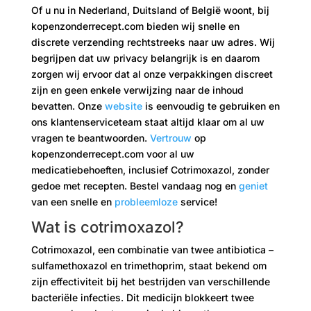
Of u nu in Nederland, Duitsland of België woont, bij
kopenzonderrecept.com bieden wij snelle en
discrete verzending rechtstreeks naar uw adres. Wij
begrijpen dat uw privacy belangrijk is en daarom
zorgen wij ervoor dat al onze verpakkingen discreet
zijn en geen enkele verwijzing naar de inhoud
bevatten. Onze
website
is eenvoudig te gebruiken en
ons klantenserviceteam staat altijd klaar om al uw
vragen te beantwoorden.
Vertrouw
op
kopenzonderrecept.com voor al uw
medicatiebehoeften, inclusief Cotrimoxazol, zonder
gedoe met recepten. Bestel vandaag nog en
geniet
van een snelle en
probleemloze
service!
Wat is cotrimoxazol?
Cotrimoxazol, een combinatie van twee antibiotica –
sulfamethoxazol en trimethoprim, staat bekend om
zijn effectiviteit bij het bestrijden van verschillende
bacteriële infecties. Dit medicijn blokkeert twee