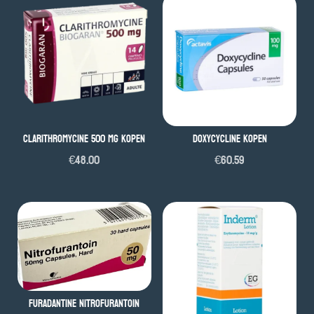
Clarithromycine 500 mg kopen
Doxycycline kopen
€
48.00
€
60.59
Furadantine Nitrofurantoin