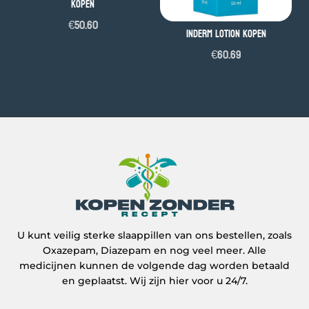
kopen
€
50.60
Inderm Lotion Kopen
€
60.69
U kunt veilig sterke slaappillen van ons bestellen, zoals
Oxazepam, Diazepam en nog veel meer. Alle
medicijnen kunnen de volgende dag worden betaald
en geplaatst. Wij zijn hier voor u 24/7.