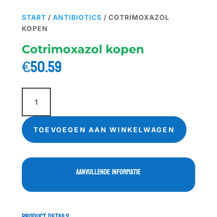
START
/
ANTIBIOTICS
/ COTRIMOXAZOL
KOPEN
Cotrimoxazol kopen
€
50.59
Cotrimoxazol
kopen
aantal
TOEVOEGEN AAN WINKELWAGEN
Aanvullende informatie
Product Details