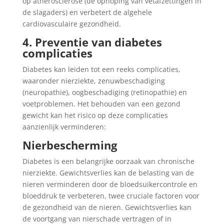
op atherosclerose (de ophoping van vetafzettingen in
de slagaders) en verbetert de algehele
cardiovasculaire gezondheid.
4. Preventie van diabetes
complicaties
Diabetes kan leiden tot een reeks complicaties,
waaronder nierziekte, zenuwbeschadiging
(neuropathie), oogbeschadiging (retinopathie) en
voetproblemen. Het behouden van een gezond
gewicht kan het risico op deze complicaties
aanzienlijk verminderen:
Nierbescherming
Diabetes is een belangrijke oorzaak van chronische
nierziekte. Gewichtsverlies kan de belasting van de
nieren verminderen door de bloedsuikercontrole en
bloeddruk te verbeteren, twee cruciale factoren voor
de gezondheid van de nieren. Gewichtsverlies kan
de voortgang van nierschade vertragen of in