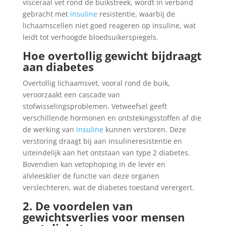
visceraal vet rond de buikstreek, wordt in verband
gebracht met
insuline
resistentie, waarbij de
lichaamscellen niet goed reageren op insuline, wat
leidt tot verhoogde bloedsuikerspiegels.
Hoe overtollig gewicht bijdraagt
aan diabetes
Overtollig lichaamsvet, vooral rond de buik,
veroorzaakt een cascade van
stofwisselingsproblemen. Vetweefsel geeft
verschillende hormonen en ontstekingsstoffen af die
de werking van
insuline
kunnen verstoren. Deze
verstoring draagt bij aan insulineresistentie en
uiteindelijk aan het ontstaan van type 2 diabetes.
Bovendien kan vetophoping in de lever en
alvleesklier de functie van deze organen
verslechteren, wat de diabetes toestand verergert.
2. De voordelen van
gewichtsverlies voor mensen