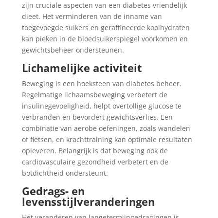
zijn cruciale aspecten van een diabetes vriendelijk
dieet. Het verminderen van de inname van
toegevoegde suikers en geraffineerde koolhydraten
kan pieken in de bloedsuikerspiegel voorkomen en
gewichtsbeheer ondersteunen.
Lichamelijke activiteit
Beweging is een hoeksteen van diabetes beheer.
Regelmatige lichaamsbeweging verbetert de
insulinegevoeligheid, helpt overtollige glucose te
verbranden en bevordert gewichtsverlies. Een
combinatie van aerobe oefeningen, zoals wandelen
of fietsen, en krachttraining kan optimale resultaten
opleveren. Belangrijk is dat beweging ook de
cardiovasculaire gezondheid verbetert en de
botdichtheid ondersteunt.
Gedrags- en
levensstijlveranderingen
Het veranderen van langetermijngedragingen is