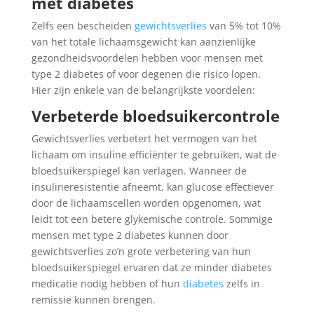
met diabetes
Zelfs een bescheiden
gewichtsverlies
van 5% tot 10%
van het totale lichaamsgewicht kan aanzienlijke
gezondheidsvoordelen hebben voor mensen met
type 2 diabetes of voor degenen die risico lopen.
Hier zijn enkele van de belangrijkste voordelen:
Verbeterde bloedsuikercontrole
Gewichtsverlies verbetert het vermogen van het
lichaam om insuline efficiënter te gebruiken, wat de
bloedsuikerspiegel kan verlagen. Wanneer de
insulineresistentie afneemt, kan glucose effectiever
door de lichaamscellen worden opgenomen, wat
leidt tot een betere glykemische controle. Sommige
mensen met type 2 diabetes kunnen door
gewichtsverlies zo’n grote verbetering van hun
bloedsuikerspiegel ervaren dat ze minder diabetes
medicatie nodig hebben of hun
diabetes
zelfs in
remissie kunnen brengen.