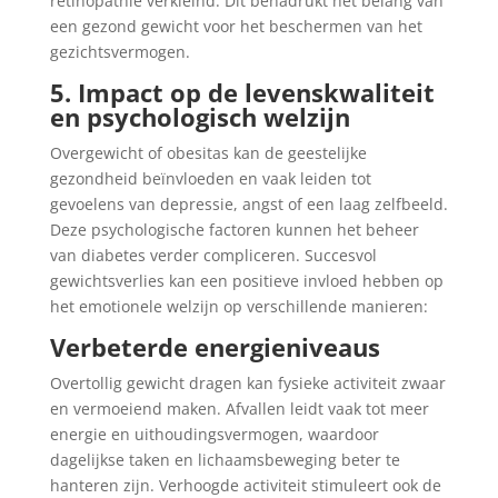
retinopathie verkleind. Dit benadrukt het belang van
een gezond gewicht voor het beschermen van het
gezichtsvermogen.
5. Impact op de levenskwaliteit
en psychologisch welzijn
Overgewicht of obesitas kan de geestelijke
gezondheid beïnvloeden en vaak leiden tot
gevoelens van depressie, angst of een laag zelfbeeld.
Deze psychologische factoren kunnen het beheer
van diabetes verder compliceren. Succesvol
gewichtsverlies kan een positieve invloed hebben op
het emotionele welzijn op verschillende manieren:
Verbeterde energieniveaus
Overtollig gewicht dragen kan fysieke activiteit zwaar
en vermoeiend maken. Afvallen leidt vaak tot meer
energie en uithoudingsvermogen, waardoor
dagelijkse taken en lichaamsbeweging beter te
hanteren zijn. Verhoogde activiteit stimuleert ook de