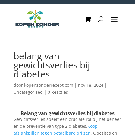
belang van
gewichtsverlies bij
diabetes
door
kopenzonderrecept.com
|
nov 18, 2024
|
Uncategorized
|
0 Reacties
Belang van gewichtsverlies bij diabetes
Gewichtsverlies speelt een cruciale rol bij het beheer
en de preventie van type 2 diabetes.
Koop
afslankpillen tegen betaalbare prijzen
, Obesitas en