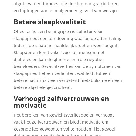
afgifte van endorfines, die de stemming verbeteren
en bijdragen aan een algemeen gevoel van welzijn.
Betere slaapkwaliteit
Obesitas is een belangrijke risicofactor voor
slaapapneu, een aandoening waarbij de ademhaling
tijdens de slaap herhaaldelijk stopt en weer begint.
Slaapapneu komt vaker voor bij mensen met
diabetes en kan de glucosecontrole negatief
beïnvloeden. Gewichtsverlies kan de symptomen van
slaapapneu helpen verlichten, wat leidt tot een
betere nachtrust, een verbeterd metabolisme en een
betere algehele gezondheid.
Verhoogd zelfvertrouwen en
motivatie
Het bereiken van gewichtsverliesdoelen verhoogt
vaak het zelfvertrouwen en biedt motivatie om
gezonde leefgewoonten vol te houden. Het gevoel
dat men meer controle heeft over de eigen