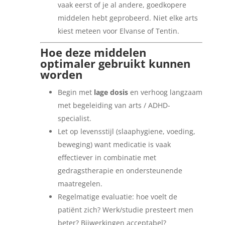
vaak eerst of je al andere, goedkopere
middelen hebt geprobeerd. Niet elke arts
kiest meteen voor Elvanse of Tentin.
Hoe deze middelen
optimaler gebruikt kunnen
worden
Begin met
lage dosis
en verhoog langzaam
met begeleiding van arts / ADHD-
specialist.
Let op levensstijl (slaaphygiene, voeding,
beweging) want medicatie is vaak
effectiever in combinatie met
gedragstherapie en ondersteunende
maatregelen.
Regelmatige evaluatie: hoe voelt de
patiënt zich? Werk/studie presteert men
beter? Bijwerkingen acceptabel?