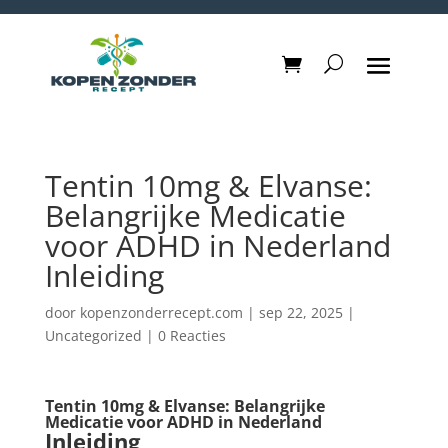
Tentin 10mg & Elvanse:
Belangrijke Medicatie
voor ADHD in Nederland
Inleiding
door
kopenzonderrecept.com
|
sep 22, 2025
|
Uncategorized
|
0 Reacties
Tentin 10mg & Elvanse: Belangrijke
Medicatie voor ADHD in Nederland
Inleiding