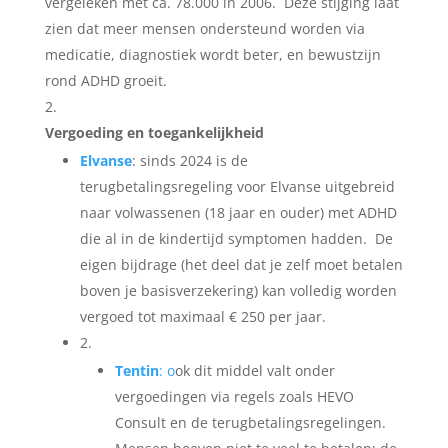
vergeleken met ca. 78.000 in 2006.
Deze stijging laat
zien dat meer mensen ondersteund worden via
medicatie, diagnostiek wordt beter, en bewustzijn
rond ADHD groeit.
Vergoeding en toegankelijkheid
Elvanse
: sinds 2024 is de
terugbetalingsregeling voor Elvanse uitgebreid
naar volwassenen (18 jaar en ouder) met ADHD
die al in de kindertijd symptomen hadden.
De
eigen bijdrage (het deel dat je zelf moet betalen
boven je basisverzekering) kan volledig worden
vergoed tot maximaal € 250 per jaar.
Tentin
: o
ok dit middel valt onder
vergoedingen via regels zoals HEVO
Consult en de terugbetalingsregelingen.