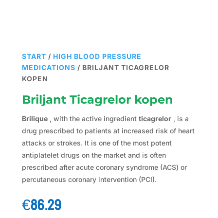
START
/
HIGH BLOOD PRESSURE
MEDICATIONS
/ BRILJANT TICAGRELOR
KOPEN
Briljant Ticagrelor kopen
Brilique
, with the active ingredient
ticagrelor
, is a
drug prescribed to patients at increased risk of heart
attacks or strokes. It is one of the most potent
antiplatelet drugs on the market and is often
prescribed after acute coronary syndrome (ACS) or
percutaneous coronary intervention (PCI).
€
86.29