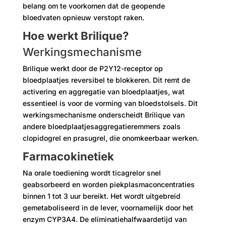
belang om te voorkomen dat de geopende
bloedvaten opnieuw verstopt raken.
Hoe werkt Brilique?
Werkingsmechanisme
Brilique werkt door de P2Y12-receptor op
bloedplaatjes reversibel te blokkeren. Dit remt de
activering en aggregatie van bloedplaatjes, wat
essentieel is voor de vorming van bloedstolsels. Dit
werkingsmechanisme onderscheidt Brilique van
andere bloedplaatjesaggregatieremmers zoals
clopidogrel en prasugrel, die onomkeerbaar werken.
Farmacokinetiek
Na orale toediening wordt ticagrelor snel
geabsorbeerd en worden piekplasmaconcentraties
binnen 1 tot 3 uur bereikt. Het wordt uitgebreid
gemetaboliseerd in de lever, voornamelijk door het
enzym CYP3A4. De eliminatiehalfwaardetijd van