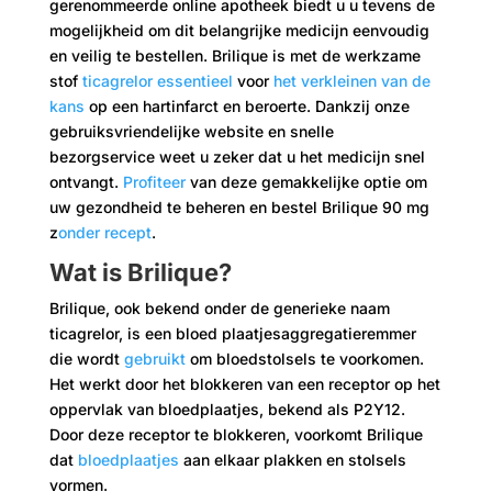
gerenommeerde online apotheek biedt u u tevens de
mogelijkheid om dit belangrijke medicijn eenvoudig
en veilig te bestellen. Brilique is met de werkzame
stof
ticagrelor essentieel
voor
het verkleinen van de
kans
op een hartinfarct en beroerte. Dankzij onze
gebruiksvriendelijke website en snelle
bezorgservice weet u zeker dat u het medicijn snel
ontvangt.
Profiteer
van deze gemakkelijke optie om
uw gezondheid te beheren en bestel Brilique 90 mg
z
onder recept
.
Wat is Brilique?
Brilique, ook bekend onder de generieke naam
ticagrelor, is een bloed plaatjesaggregatieremmer
die wordt
gebruikt
om bloedstolsels te voorkomen.
Het werkt door het blokkeren van een receptor op het
oppervlak van bloedplaatjes, bekend als P2Y12.
Door deze receptor te blokkeren, voorkomt Brilique
dat
bloedplaatjes
aan elkaar plakken en stolsels
vormen.