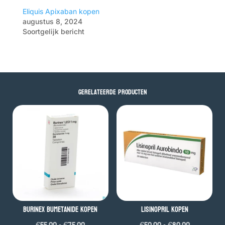
Eliquis Apixaban kopen
augustus 8, 2024
Soortgelijk bericht
Gerelateerde producten
Burinex Bumetanide kopen
Lisinopril kopen
Prijsklasse:
Prijsklass