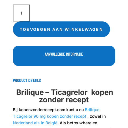
Briljant
Ticagrelor
kopen
aantal
TOEVOEGEN AAN WINKELWAGEN
Aanvullende informatie
Product Details
Brilique – Ticagrelor kopen
zonder recept
Bij kopenzonderrecept.com kunt u nu
Brilique
Ticagrelor 90 mg kopen zonder recept
, zowel in
Nederland als in België
. Als betrouwbare en