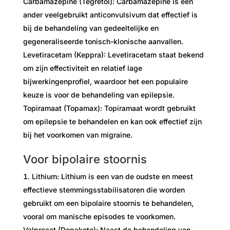
Carbamazepine (Tegretol): Carbamazepine is een
ander veelgebruikt anticonvulsivum dat effectief is
bij de behandeling van gedeeltelijke en
gegeneraliseerde tonisch-klonische aanvallen.
Levetiracetam (Keppra): Levetiracetam staat bekend
om zijn effectiviteit en relatief lage
bijwerkingenprofiel, waardoor het een populaire
keuze is voor de behandeling van epilepsie.
Topiramaat (Topamax): Topiramaat wordt gebruikt
om epilepsie te behandelen en kan ook effectief zijn
bij het voorkomen van migraine.
Voor bipolaire stoornis
Lithium: Lithium is een van de oudste en meest
effectieve stemmingsstabilisatoren die worden
gebruikt om een ​​bipolaire stoornis te behandelen,
vooral om manische episodes te voorkomen.
Valproaat (Depakote): Naast de behandeling van