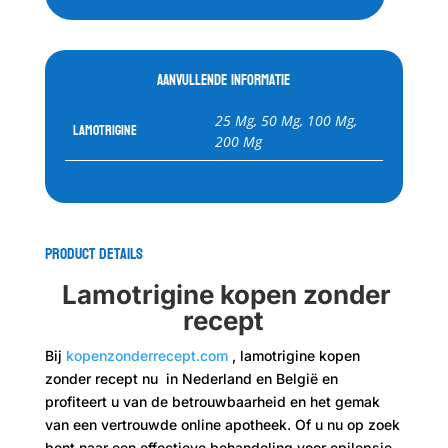
Aanvullende informatie
25 Mg, 50 Mg, 100 Mg,
Lamotrigine
200 Mg
Product Details
Lamotrigine kopen zonder
recept
Bij
kopenzonderrecept.com
, lamotrigine kopen
zonder recept nu in Nederland en België en
profiteert u van de betrouwbaarheid en het gemak
van een vertrouwde online apotheek. Of u nu op zoek
bent naar een effectieve behandeling voor epilepsie