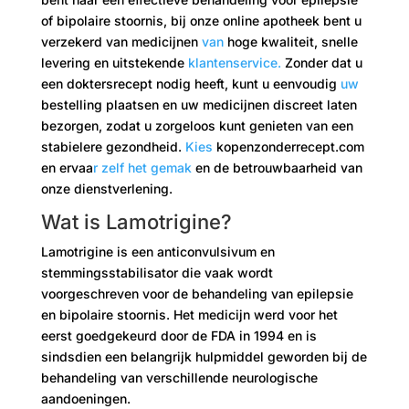
of bipolaire stoornis, bij onze online apotheek bent u
verzekerd van medicijnen
van
hoge kwaliteit, snelle
levering en uitstekende
klantenservice.
Zonder dat u
een doktersrecept nodig heeft, kunt u eenvoudig
uw
bestelling plaatsen en uw medicijnen discreet laten
bezorgen, zodat u zorgeloos kunt genieten van een
stabielere gezondheid.
Kies
kopenzonderrecept.com
en ervaa
r zelf het gemak
en de betrouwbaarheid van
onze dienstverlening.
Wat is Lamotrigine?
Lamotrigine is een anticonvulsivum en
stemmingsstabilisator die vaak wordt
voorgeschreven voor de behandeling van epilepsie
en bipolaire stoornis. Het medicijn werd voor het
eerst goedgekeurd door de FDA in 1994 en is
sindsdien een belangrijk hulpmiddel geworden bij de
behandeling van verschillende neurologische
aandoeningen.