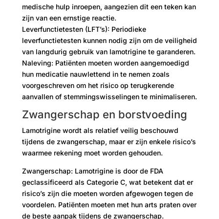
medische hulp inroepen, aangezien dit een teken kan
zijn van een ernstige reactie.
Leverfunctietesten (LFT’s): Periodieke
leverfunctietesten kunnen nodig zijn om de veiligheid
van langdurig gebruik van lamotrigine te garanderen.
Naleving: Patiënten moeten worden aangemoedigd
hun medicatie nauwlettend in te nemen zoals
voorgeschreven om het risico op terugkerende
aanvallen of stemmingswisselingen te minimaliseren.
Zwangerschap en borstvoeding
Lamotrigine wordt als relatief veilig beschouwd
tijdens de zwangerschap, maar er zijn enkele risico’s
waarmee rekening moet worden gehouden.
Zwangerschap: Lamotrigine is door de FDA
geclassificeerd als Categorie C, wat betekent dat er
risico’s zijn die moeten worden afgewogen tegen de
voordelen. Patiënten moeten met hun arts praten over
de beste aanpak tijdens de zwangerschap.