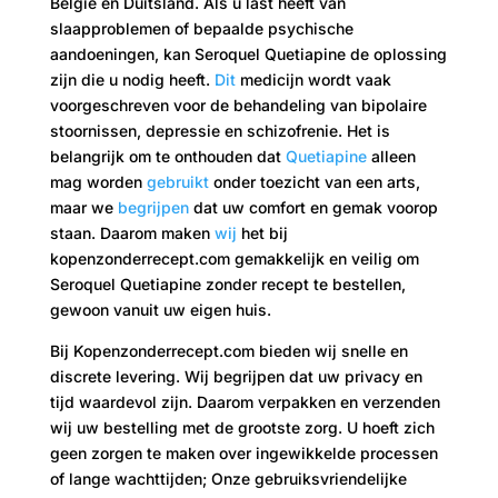
België en Duitsland. Als u last heeft van
slaapproblemen of bepaalde psychische
aandoeningen, kan Seroquel Quetiapine de oplossing
zijn die u nodig heeft.
Dit
medicijn wordt vaak
voorgeschreven voor de behandeling van bipolaire
stoornissen, depressie en schizofrenie. Het is
belangrijk om te onthouden dat
Quetiapine
alleen
mag worden
gebruikt
onder toezicht van een arts,
maar we
begrijpen
dat uw comfort en gemak voorop
staan. Daarom maken
wij
het bij
kopenzonderrecept.com gemakkelijk en veilig om
Seroquel Quetiapine zonder recept te bestellen,
gewoon vanuit uw eigen huis.
Bij Kopenzonderrecept.com bieden wij snelle en
discrete levering. Wij begrijpen dat uw privacy en
tijd waardevol zijn. Daarom verpakken en verzenden
wij uw bestelling met de grootste zorg. U hoeft zich
geen zorgen te maken over ingewikkelde processen
of lange wachttijden; Onze gebruiksvriendelijke