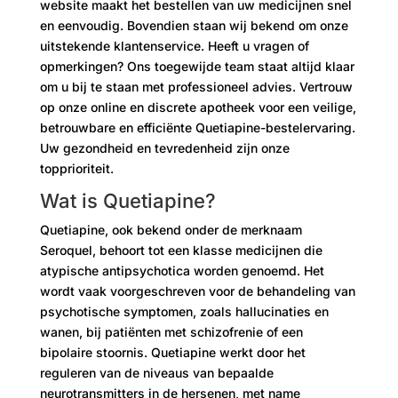
website maakt het bestellen van uw medicijnen snel
en eenvoudig. Bovendien staan ​​wij bekend om onze
uitstekende klantenservice. Heeft u vragen of
opmerkingen? Ons toegewijde team staat altijd klaar
om u bij te staan ​​met professioneel advies. Vertrouw
op onze online en discrete apotheek voor een veilige,
betrouwbare en efficiënte Quetiapine-bestelervaring.
Uw gezondheid en tevredenheid zijn onze
topprioriteit.
Wat is Quetiapine?
Quetiapine, ook bekend onder de merknaam
Seroquel, behoort tot een klasse medicijnen die
atypische antipsychotica worden genoemd. Het
wordt vaak voorgeschreven voor de behandeling van
psychotische symptomen, zoals hallucinaties en
wanen, bij patiënten met schizofrenie of een
bipolaire stoornis. Quetiapine werkt door het
reguleren van de niveaus van bepaalde
neurotransmitters in de hersenen, met name