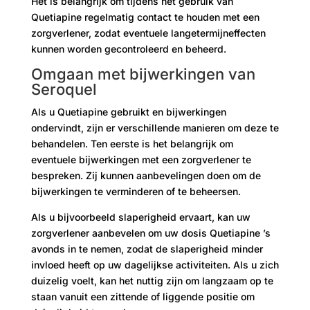
Het is belangrijk om tijdens het gebruik van
Quetiapine regelmatig contact te houden met een
zorgverlener, zodat eventuele langetermijneffecten
kunnen worden gecontroleerd en beheerd.
Omgaan met bijwerkingen van
Seroquel
Als u Quetiapine gebruikt en bijwerkingen
ondervindt, zijn er verschillende manieren om deze te
behandelen. Ten eerste is het belangrijk om
eventuele bijwerkingen met een zorgverlener te
bespreken. Zij kunnen aanbevelingen doen om de
bijwerkingen te verminderen of te beheersen.
Als u bijvoorbeeld slaperigheid ervaart, kan uw
zorgverlener aanbevelen om uw dosis Quetiapine ’s
avonds in te nemen, zodat de slaperigheid minder
invloed heeft op uw dagelijkse activiteiten. Als u zich
duizelig voelt, kan het nuttig zijn om langzaam op te
staan ​​vanuit een zittende of liggende positie om