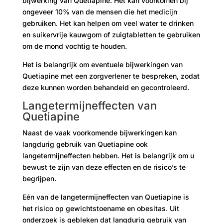
bijwerking van Quetiapine. Het kan voorkomen bij
ongeveer 10% van de mensen die het medicijn
gebruiken. Het kan helpen om veel water te drinken
en suikervrije kauwgom of zuigtabletten te gebruiken
om de mond vochtig te houden.
Het is belangrijk om eventuele bijwerkingen van
Quetiapine met een zorgverlener te bespreken, zodat
deze kunnen worden behandeld en gecontroleerd.
Langetermijneffecten van
Quetiapine
Naast de vaak voorkomende bijwerkingen kan
langdurig gebruik van Quetiapine ook
langetermijneffecten hebben. Het is belangrijk om u
bewust te zijn van deze effecten en de risico’s te
begrijpen.
Eén van de langetermijneffecten van Quetiapine is
het risico op gewichtstoename en obesitas. Uit
onderzoek is gebleken dat langdurig gebruik van